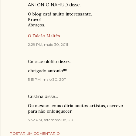
ANTONIO NAHUD
disse…
O blog está muito interessante.
Bravo!
Abraços,
O Falcão Maltês
2:29 PM, maio 30, 2011
Cinecasulófilo
disse…
obrigado antonio!!!!
5:15 PM, maio 30, 2011
Cristina
disse…
Ou mesmo, como diria muitos artistas, escrevo
para não enlouquecer.
5:32 PM, setembro 08, 2011
POSTAR UM COMENTÁRIO