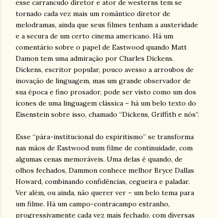
esse carrancudo diretor e ator de westerns tem se
tornado cada vez mais um romântico diretor de
melodramas, ainda que seus filmes tenham a austeridade
e a secura de um certo cinema americano. Há um
comentário sobre o papel de Eastwood quando Matt
Damon tem uma admiração por Charles Dickens.
Dickens, escritor popular, pouco avesso a arroubos de
inovação de linguagem, mas um grande observador de
sua época e fino prosador, pode ser visto como um dos
ícones de uma linguagem clássica – há um belo texto do
Eisenstein sobre isso, chamado “Dickens, Griffith e nós”.
Esse “pára-institucional do espiritismo” se transforma
nas mãos de Eastwood num filme de continuidade, com
algumas cenas memoráveis. Uma delas é quando, de
olhos fechados, Dammon conhece melhor Bryce Dallas
Howard, combinando confidências, cegueira e paladar.
Ver além, ou ainda, não querer ver – um belo tema para
um filme. Há um campo-contracampo estranho,
progressivamente cada vez mais fechado, com diversas