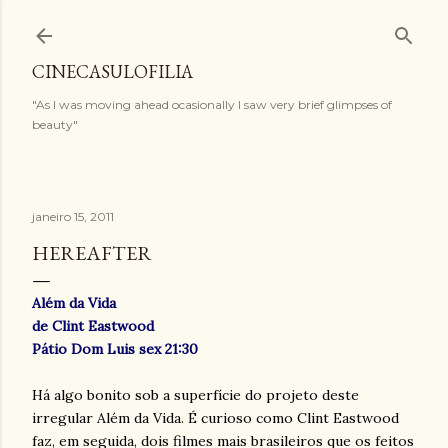
Pular para o conteúdo principal
CINECASULOFILIA
"As I was moving ahead ocasionally I saw very brief glimpses of
beauty"
janeiro 15, 2011
HEREAFTER
Além da Vida
de Clint Eastwood
Pátio Dom Luis sex 21:30
Há algo bonito sob a superfície do projeto deste
irregular Além da Vida. É curioso como Clint Eastwood
faz, em seguida, dois filmes mais brasileiros que os feitos