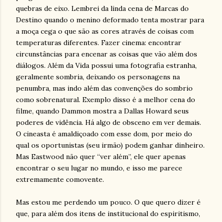
quebras de eixo. Lembrei da linda cena de Marcas do
Destino quando o menino deformado tenta mostrar para
a moça cega o que são as cores através de coisas com
temperaturas diferentes. Fazer cinema: encontrar
circunstâncias para encenar as coisas que vão além dos
diálogos. Além da Vida possui uma fotografia estranha,
geralmente sombria, deixando os personagens na
penumbra, mas indo além das convenções do sombrio
como sobrenatural. Exemplo disso é a melhor cena do
filme, quando Dammon mostra a Dallas Howard seus
poderes de vidência. Há algo de obsceno em ver demais.
O cineasta é amaldiçoado com esse dom, por meio do
qual os oportunistas (seu irmão) podem ganhar dinheiro.
Mas Eastwood não quer “ver além”, ele quer apenas
encontrar o seu lugar no mundo, e isso me parece
extremamente comovente.
Mas estou me perdendo um pouco. O que quero dizer é
que, para além dos itens de institucional do espiritismo,