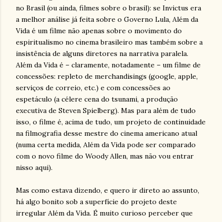
no Brasil (ou ainda, filmes sobre o brasil): se Invictus era
a melhor análise já feita sobre o Governo Lula, Além da
Vida é um filme não apenas sobre o movimento do
espiritualismo no cinema brasileiro mas também sobre a
insistência de alguns diretores na narrativa paralela.
Além da Vida é – claramente, notadamente – um filme de
concessões: repleto de merchandisings (google, apple,
serviços de correio, etc.) e com concessões ao
espetáculo (a célere cena do tsunami, a produção
executiva de Steven Spielberg). Mas para além de tudo
isso, o filme é, acima de tudo, um projeto de continuidade
na filmografia desse mestre do cinema americano atual
(numa certa medida, Além da Vida pode ser comparado
com o novo filme do Woody Allen, mas não vou entrar
nisso aqui).
Mas como estava dizendo, e quero ir direto ao assunto,
há algo bonito sob a superfície do projeto deste
irregular Além da Vida. É muito curioso perceber que