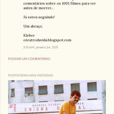
comentários sobre os 1001 filmes para ver
antes de morrer...
Já estou seguindo!
Um abraço,
Kleber
oteatrodavida.blogspot.com
3:15 AM, janeiro 24, 2011
POSTAR UM COMENTÁRIO
POSTAGENS MAIS VISITADAS