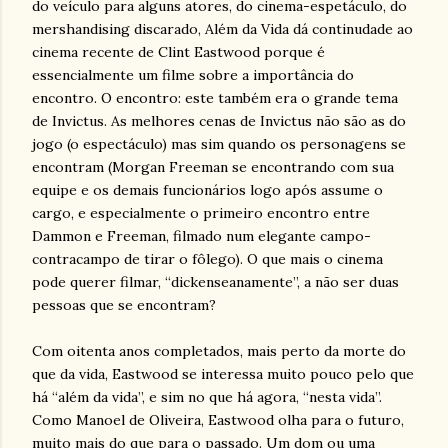
do veículo para alguns atores, do cinema-espetáculo, do
mershandising discarado, Além da Vida dá continudade ao
cinema recente de Clint Eastwood porque é
essencialmente um filme sobre a importância do
encontro. O encontro: este também era o grande tema
de Invictus. As melhores cenas de Invictus não são as do
jogo (o espectáculo) mas sim quando os personagens se
encontram (Morgan Freeman se encontrando com sua
equipe e os demais funcionários logo após assume o
cargo, e especialmente o primeiro encontro entre
Dammon e Freeman, filmado num elegante campo-
contracampo de tirar o fôlego). O que mais o cinema
pode querer filmar, “dickenseanamente”, a não ser duas
pessoas que se encontram?
Com oitenta anos completados, mais perto da morte do
que da vida, Eastwood se interessa muito pouco pelo que
há “além da vida”, e sim no que há agora, “nesta vida”.
Como Manoel de Oliveira, Eastwood olha para o futuro,
muito mais do que para o passado. Um dom ou uma