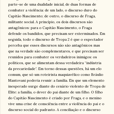
parte-se de uma dualidade inicial, de duas formas de
combater a violência: de um lado, o discurso duro do
Capitão Nascimento; de outro, o discurso de Fraga,
militante social. A princípio, os dois discursos são
antagônicos: para o Capitão Nascimento, o Fraga
defende os bandidos, que precisam ser exterminados. Em
seguida, todo o discurso de Tropa 2 é que o espectador
perceba que esses discursos não são antagônicos mas
que na verdade são complementares, e que precisam ser
reunidos para combater os verdadeiros inimigos: os
políticos, que se alimentam dessa verdadeira “indústria
da precariedade”. Em torno dessas questões, há um elo
comum, que só um roteirista maquiavélico como Bráulio
Mantovani poderia reunir: a família. Eis que um elemento
inesperado surge diante do cenário violento de Tropa de
Elite: a família, o dever do pai diante de um filho. O filho
do Capitão Nascimento é criado por Fraga, e o menino
vive uma crise de consciência entre a violência do pai e o
discurso social do padrasto. A conciliação e o discurso