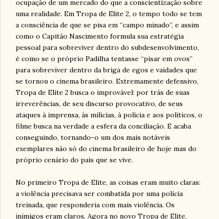
ocupação de um mercado do que a conscientização sobre
uma realidade. Em Tropa de Elite 2, o tempo todo se tem
a consciência de que se pisa em “campo minado”, e assim
como o Capitão Nascimento formula sua estratégia
pessoal para sobreviver dentro do subdesenvolvimento,
é como se o próprio Padilha tentasse “pisar em ovos”
para sobreviver dentro da briga de egos e vaidades que
se tornou o cinema brasileiro. Extremamente defensivo,
Tropa de Elite 2 busca o improvável: por trás de suas
irreverências, de seu discurso provocativo, de seus
ataques à imprensa, às milícias, à polícia e aos políticos, o
filme busca na verdade a esfera da conciliação. E acaba
conseguindo, tornando-o um dos mais notáveis
exemplares não só do cinema brasileiro de hoje mas do
próprio cenário do país que se vive.
No primeiro Tropa de Elite, as coisas eram muito claras:
a violência precisava ser combatida por uma polícia
treinada, que responderia com mais violência. Os
inimigos eram claros. Agora no novo Tropa de Elite,