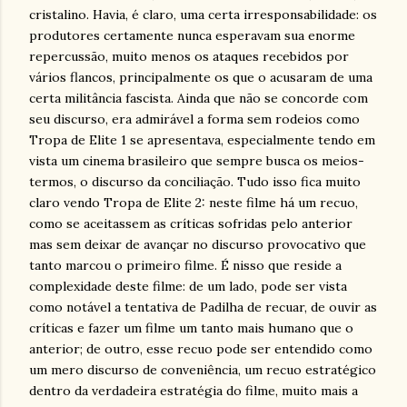
cristalino. Havia, é claro, uma certa irresponsabilidade: os
produtores certamente nunca esperavam sua enorme
repercussão, muito menos os ataques recebidos por
vários flancos, principalmente os que o acusaram de uma
certa militância fascista. Ainda que não se concorde com
seu discurso, era admirável a forma sem rodeios como
Tropa de Elite 1 se apresentava, especialmente tendo em
vista um cinema brasileiro que sempre busca os meios-
termos, o discurso da conciliação. Tudo isso fica muito
claro vendo Tropa de Elite 2: neste filme há um recuo,
como se aceitassem as críticas sofridas pelo anterior
mas sem deixar de avançar no discurso provocativo que
tanto marcou o primeiro filme. É nisso que reside a
complexidade deste filme: de um lado, pode ser vista
como notável a tentativa de Padilha de recuar, de ouvir as
críticas e fazer um filme um tanto mais humano que o
anterior; de outro, esse recuo pode ser entendido como
um mero discurso de conveniência, um recuo estratégico
dentro da verdadeira estratégia do filme, muito mais a