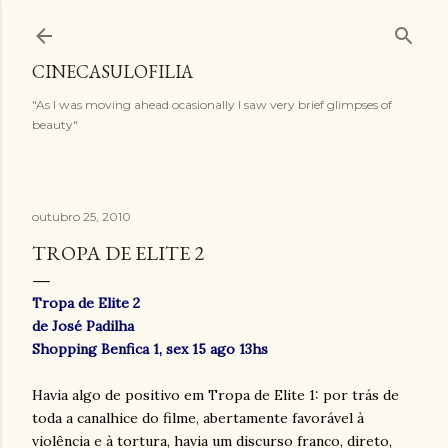
Pular para o conteúdo principal
CINECASULOFILIA
"As I was moving ahead ocasionally I saw very brief glimpses of
beauty"
outubro 25, 2010
TROPA DE ELITE 2
Tropa de Elite 2
de José Padilha
Shopping Benfica 1, sex 15 ago 13hs
Havia algo de positivo em Tropa de Elite 1: por trás de
toda a canalhice do filme, abertamente favorável à
violência e à tortura, havia um discurso franco, direto,