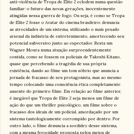
anti-violência de Tropa de Elite 2 eclodem numa questão
familiar: o futuro das novas gerações, inocentemente
atingidas nessa guerra de fogo. Ou seja, é como se Tropa
de Elite 2 fosse o Avatar do cinema brasileiro: denuncia
as atrocidades de um sistema, utilizando o mais pesado
arsenal da indústria de entretenimento, amortecendo seu
potencial subversivo junto ao espectador. Resta um
Wagner Moura numa atuação surpreendentemente
contida, como se fossem os policiais de Takeshi Kitano,
quase que percebendo a tragédia de sua própria
existência, dando ao filme um tom sóbrio que anuncia a
jornada de fracasso de seu protagonista, mas ao mesmo
tempo colocando uma consciência ética completamente
ausente do primeiro filme. Em relação ao filme anterior,
é inegável que Tropa de Elite 2 seja menos um filme de
ação do que um thriller psicológico, um filme sobre o
fracasso dos ideais de um policial, amordaçado por um
sistema tautologicamente corrompido por dentro. Por
outro lado, o filme denuncia a sordidez desse sistema,
com a mesma ferocidade proposta pelos meios de