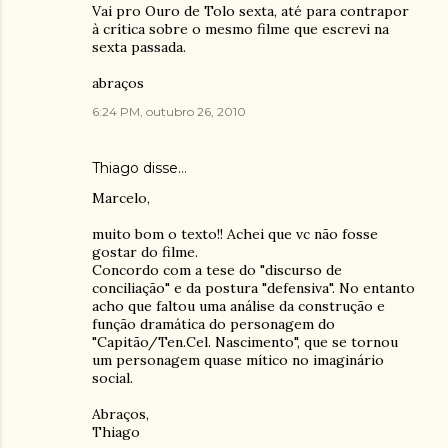
Vai pro Ouro de Tolo sexta, até para contrapor
à crítica sobre o mesmo filme que escrevi na
sexta passada.
abraços
6:24 PM, outubro 26, 2010
Thiago disse…
Marcelo,
muito bom o texto!! Achei que vc não fosse
gostar do filme.
Concordo com a tese do "discurso de
conciliação" e da postura "defensiva". No entanto
acho que faltou uma análise da construção e
função dramática do personagem do
"Capitão/Ten.Cel. Nascimento", que se tornou
um personagem quase mítico no imaginário
social.
Abraços,
Thiago