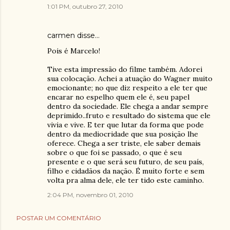
1:01 PM, outubro 27, 2010
carmen disse…
Pois é Marcelo!
Tive esta impressão do filme também. Adorei
sua colocação. Achei a atuação do Wagner muito
emocionante; no que diz respeito a ele ter que
encarar no espelho quem ele é, seu papel
dentro da sociedade. Ele chega a andar sempre
deprimido..fruto e resultado do sistema que ele
vivia e vive. E ter que lutar da forma que pode
dentro da mediocridade que sua posição lhe
oferece. Chega a ser triste, ele saber demais
sobre o que foi se passado, o que é seu
presente e o que será seu futuro, de seu país,
filho e cidadãos da nação. É muito forte e sem
volta pra alma dele, ele ter tido este caminho.
2:04 PM, novembro 01, 2010
POSTAR UM COMENTÁRIO