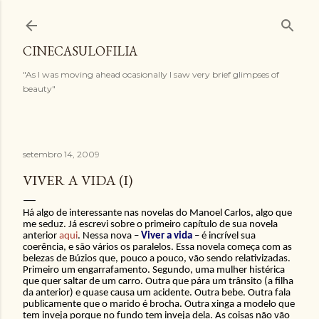
Pular para o conteúdo principal
CINECASULOFILIA
"As I was moving ahead ocasionally I saw very brief glimpses of
beauty"
setembro 14, 2009
VIVER A VIDA (I)
Há algo de interessante nas novelas do Manoel Carlos, algo que
me seduz. Já escrevi sobre o primeiro capítulo de sua novela
anterior
aqui
. Nessa nova –
Viver a vida
– é incrível sua
coerência, e são vários os paralelos. Essa novela começa com as
belezas de Búzios que, pouco a pouco, vão sendo relativizadas.
Primeiro um engarrafamento. Segundo, uma mulher histérica
que quer saltar de um carro. Outra que pára um trânsito (a filha
da anterior) e quase causa um acidente. Outra bebe. Outra fala
publicamente que o marido é brocha. Outra xinga a modelo que
tem inveja porque no fundo tem inveja dela. As coisas não vão