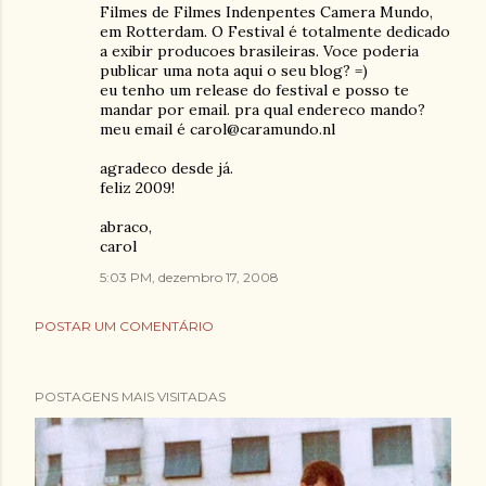
Filmes de Filmes Indenpentes Camera Mundo,
em Rotterdam. O Festival é totalmente dedicado
a exibir producoes brasileiras. Voce poderia
publicar uma nota aqui o seu blog? =)
eu tenho um release do festival e posso te
mandar por email. pra qual endereco mando?
meu email é carol@caramundo.nl
agradeco desde já.
feliz 2009!
abraco,
carol
5:03 PM, dezembro 17, 2008
POSTAR UM COMENTÁRIO
POSTAGENS MAIS VISITADAS