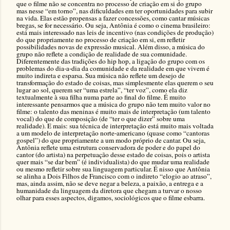
que o filme não se concentra no processo de criação em si do grupo
mas nesse “em torno”, nas dificuldades em ter oportunidades para subir
na vida. Elas estão propensas a fazer concessões, como cantar músicas
bregas, se for necessário. Ou seja, Antônia é como o cinema brasileiro:
está mais interessado nas leis de incentivo (nas condições de produção)
do que propriamente no processo de criação em si, em refletir
possibilidades novas de expressão musical. Além disso, a música do
grupo não reflete a condição de realidade de sua comunidade.
Diferentemente das tradições do hip hop, a ligação do grupo com os
problemas do dia-a-dia da comunidade e da realidade em que vivem é
muito indireta e esparsa. Sua música não reflete um desejo de
transformação do estado de coisas, mas simplesmente elas querem o seu
lugar ao sol, querem ser “uma estrela”, “ter voz”, como ela diz
textualmente à sua filha numa parte ao final do filme. É muito
interessante pensarmos que a música do grupo não tem muito valor no
filme: o talento das meninas é muito mais de interpretação (um talento
vocal) do que de composição (de “ter o que dizer” sobre uma
realidade). E mais: sua técnica de interpretação está muito mais voltada
a um modelo de interpretação norte-americano (quase como “cantoras
gospel”) do que propriamente a um modo próprio de cantar. Ou seja,
Antônia reflete uma estrutura conservadora de poder e do papel do
cantor (do artista) na perpetuação desse estado de coisas, pois o artista
quer mais “se dar bem” (é individualista) do que mudar uma realidade
ou mesmo refletir sobre sua linguagem particular. É nisso que Antônia
se alinha a Dois Filhos de Francisco com o indireto “elogio ao atraso”,
mas, ainda assim, não se deve negar a beleza, a paixão, a entrega e a
humanidade da linguagem da diretora que chegam a turvar o nosso
olhar para esses aspectos, digamos, sociológicos que o filme esbarra.