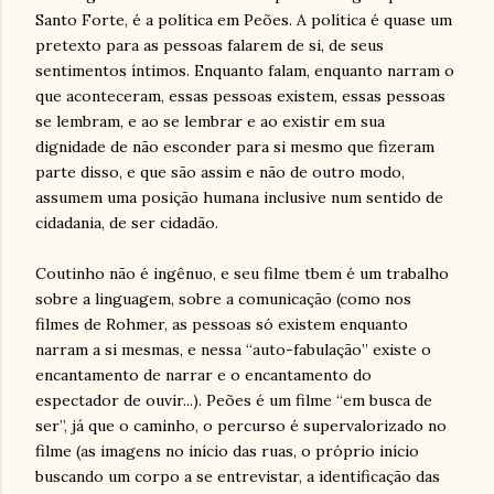
Santo Forte, é a política em Peões. A política é quase um
pretexto para as pessoas falarem de si, de seus
sentimentos íntimos. Enquanto falam, enquanto narram o
que aconteceram, essas pessoas existem, essas pessoas
se lembram, e ao se lembrar e ao existir em sua
dignidade de não esconder para si mesmo que fizeram
parte disso, e que são assim e não de outro modo,
assumem uma posição humana inclusive num sentido de
cidadania, de ser cidadão.
Coutinho não é ingênuo, e seu filme tbem é um trabalho
sobre a linguagem, sobre a comunicação (como nos
filmes de Rohmer, as pessoas só existem enquanto
narram a si mesmas, e nessa “auto-fabulação” existe o
encantamento de narrar e o encantamento do
espectador de ouvir...). Peões é um filme “em busca de
ser”, já que o caminho, o percurso é supervalorizado no
filme (as imagens no início das ruas, o próprio início
buscando um corpo a se entrevistar, a identificação das