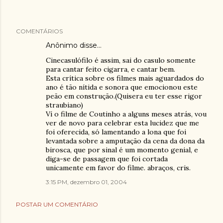
COMENTÁRIOS
Anônimo disse…
Cinecasulófilo é assim, sai do casulo somente
para cantar feito cigarra, e cantar bem.
Esta crítica sobre os filmes mais aguardados do
ano é tão nítida e sonora que emocionou este
peão em construção.(Quisera eu ter esse rigor
straubiano)
Ví o filme de Coutinho a alguns meses atrás, vou
ver de novo para celebrar esta lucidez que me
foi oferecida, só lamentando a lona que foi
levantada sobre a amputação da cena da dona da
birosca, que por sinal é um momento genial, e
diga-se de passagem que foi cortada
unicamente em favor do filme. abraços, cris.
3:15 PM, dezembro 01, 2004
POSTAR UM COMENTÁRIO