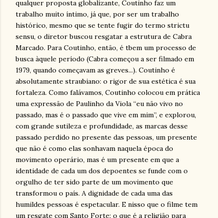
qualquer proposta globalizante, Coutinho faz um
trabalho muito íntimo, já que, por ser um trabalho
histórico, mesmo que se tente fugir do termo strictu
sensu, o diretor buscou resgatar a estrutura de Cabra
Marcado. Para Coutinho, então, é tbem um processo de
busca àquele período (Cabra começou a ser filmado em
1979, quando começavam as greves...). Coutinho é
absolutamente straubiano: o rigor de sua estética é sua
fortaleza. Como falávamos, Coutinho colocou em prática
uma expressão de Paulinho da Viola “eu não vivo no
passado, mas é o passado que vive em mim”, e explorou,
com grande sutileza e profundidade, as marcas desse
passado perdido no presente das pessoas, um presente
que não é como elas sonhavam naquela época do
movimento operário, mas é um presente em que a
identidade de cada um dos depoentes se funde com o
orgulho de ter sido parte de um movimento que
transformou o país. A dignidade de cada uma das
humildes pessoas é espetacular. E nisso que o filme tem
um resgate com Santo Forte: o que é a religião para