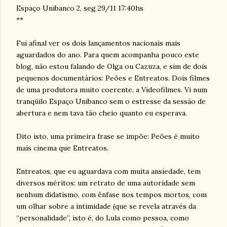
Espaço Unibanco 2, seg 29/11 17:40hs
**
Fui afinal ver os dois lançamentos nacionais mais
aguardados do ano. Para quem acompanha pouco este
blog, não estou falando de Olga ou Cazuza, e sim de dois
pequenos documentários: Peões e Entreatos. Dois filmes
de uma produtora muito coerente, a Videofilmes. Vi num
tranqüilo Espaço Unibanco sem o estresse da sessão de
abertura e nem tava tão cheio quanto eu esperava.
Dito isto, uma primeira frase se impõe: Peões é muito
mais cinema que Entreatos.
Entreatos, que eu aguardava com muita ansiedade, tem
diversos méritos: um retrato de uma autoridade sem
nenhum didatismo, com ênfase nos tempos mortos, com
um olhar sobre a intimidade (que se revela através da
“personalidade”, isto é, do Lula como pessoa, como