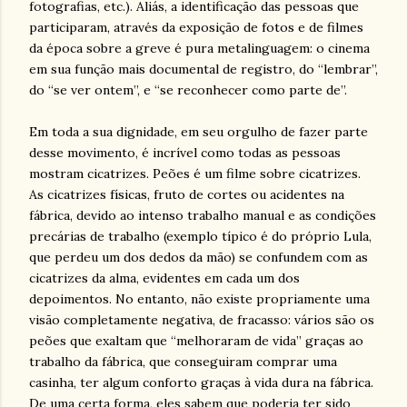
fotografias, etc.). Aliás, a identificação das pessoas que
participaram, através da exposição de fotos e de filmes
da época sobre a greve é pura metalinguagem: o cinema
em sua função mais documental de registro, do “lembrar”,
do “se ver ontem”, e “se reconhecer como parte de”.
Em toda a sua dignidade, em seu orgulho de fazer parte
desse movimento, é incrível como todas as pessoas
mostram cicatrizes. Peões é um filme sobre cicatrizes.
As cicatrizes físicas, fruto de cortes ou acidentes na
fábrica, devido ao intenso trabalho manual e as condições
precárias de trabalho (exemplo típico é do próprio Lula,
que perdeu um dos dedos da mão) se confundem com as
cicatrizes da alma, evidentes em cada um dos
depoimentos. No entanto, não existe propriamente uma
visão completamente negativa, de fracasso: vários são os
peões que exaltam que “melhoraram de vida” graças ao
trabalho da fábrica, que conseguiram comprar uma
casinha, ter algum conforto graças à vida dura na fábrica.
De uma certa forma, eles sabem que poderia ter sido