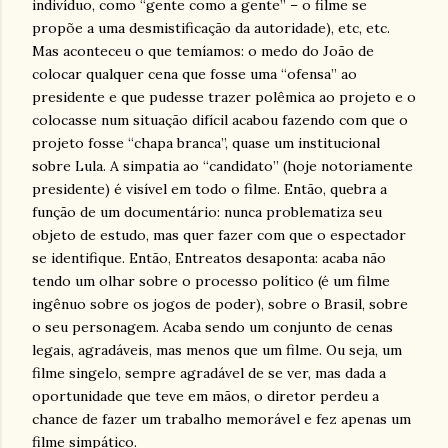
indivíduo, como “gente como a gente” – o filme se
propõe a uma desmistificação da autoridade), etc, etc.
Mas aconteceu o que temíamos: o medo do João de
colocar qualquer cena que fosse uma “ofensa” ao
presidente e que pudesse trazer polêmica ao projeto e o
colocasse num situação difícil acabou fazendo com que o
projeto fosse “chapa branca”, quase um institucional
sobre Lula. A simpatia ao “candidato” (hoje notoriamente
presidente) é visível em todo o filme. Então, quebra a
função de um documentário: nunca problematiza seu
objeto de estudo, mas quer fazer com que o espectador
se identifique. Então, Entreatos desaponta: acaba não
tendo um olhar sobre o processo político (é um filme
ingênuo sobre os jogos de poder), sobre o Brasil, sobre
o seu personagem. Acaba sendo um conjunto de cenas
legais, agradáveis, mas menos que um filme. Ou seja, um
filme singelo, sempre agradável de se ver, mas dada a
oportunidade que teve em mãos, o diretor perdeu a
chance de fazer um trabalho memorável e fez apenas um
filme simpático.