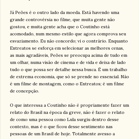
Já Peões é o outro lado da moeda. Está havendo uma
grande controvérsia no filme, que muita gente não
gostou, e muita gente acha que o Coutinho está
acomodado, num mesmo estilo que agora comprova seu
esvaziamento. Eu não concordo; vi o contrário. Enquanto
Entreatos se esforça em selecionar as melhores cenas,
as mais agradáveis, Peões se preocupa acima de tudo em
um olhar, numa visão de cinema e de vida e deixa de lado
tudo o que possa ser detalhe nessa busca. É um trabalho
de extrema economia, que só se prende no essencial. Não
é um filme de montagem, como o Entreatos; é um filme
de concepção.
O que interessa a Coutinho não é propriamente fazer um
relato do Brasil na época da greve, não é fazer o relato
de como uma pessoa como Lula surgiu dentro desse
contexto, mas é o que ficou desse sentimento nas
pessoas de um Brasil de hoje. Totalmente avesso a