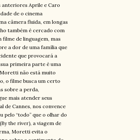
anteriores Aprile e Caro
lidade de o cinema
uma câmera fluida, em longas
Filho também é cercado com
m filme de linguagem, mas
re a dor de uma família que
acidente que provocará a
 sua primeira parte é uma
 Moretti não está muito
o, o filme busca um certo
s sobre a perda,
gue mais atender seus
val de Cannes, nos convence
 pelo “todo” que o olhar do
y the river), a viagem de
rma, Moretti evita o