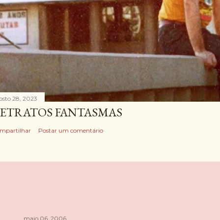
osto 28, 2023
ETRATOS FANTASMAS
mpartilhar
Postar um comentário
maio 06, 2006