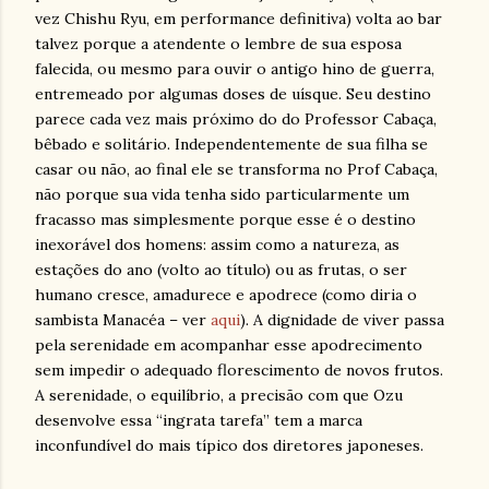
vez Chishu Ryu, em performance definitiva) volta ao bar
talvez porque a atendente o lembre de sua esposa
falecida, ou mesmo para ouvir o antigo hino de guerra,
entremeado por algumas doses de uísque. Seu destino
parece cada vez mais próximo do do Professor Cabaça,
bêbado e solitário. Independentemente de sua filha se
casar ou não, ao final ele se transforma no Prof Cabaça,
não porque sua vida tenha sido particularmente um
fracasso mas simplesmente porque esse é o destino
inexorável dos homens: assim como a natureza, as
estações do ano (volto ao título) ou as frutas, o ser
humano cresce, amadurece e apodrece (como diria o
sambista Manacéa – ver
aqui
). A dignidade de viver passa
pela serenidade em acompanhar esse apodrecimento
sem impedir o adequado florescimento de novos frutos.
A serenidade, o equilíbrio, a precisão com que Ozu
desenvolve essa “ingrata tarefa” tem a marca
inconfundível do mais típico dos diretores japoneses.