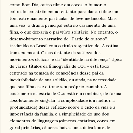
como Bom Dia, outro filme em cores, o humor, o
colorido, constribuem no entanto para dar ao filme um
tom extremamente particular de leve melancolia. Mais
uma vez, o drama principal está no casamento de uma
filha, o que deixaria o pai viúvo solitário. No entanto, o
desenvolvimento narrativo de “Tarde de outono” –
traduzido no Brasil com o título sugestivo de “A rotina
tem seu encanto” mas distante da sutileza dos
movimentos cíclicos, e da “identidade na diferença” típica
de vários títulos da filmografia de Ozu – está todo
centrado na tomada de consciência desse pai da
inevitabilidade de sua solidão, ou ainda, na necessidade
que sua filha case e tome seu próprio caminho. A
costumeira maestria de Ozu está em combinar, de forma
absolutamente singular, a complexidade (ou melhor, a
profundidade) desta reflexão sobre o ciclo da vida e a
importância da família, e a simplicidade do uso dos
elementos de linguagem (câmeras estáticas, cores em
geral primárias, câmeras baixas, uma única lente de