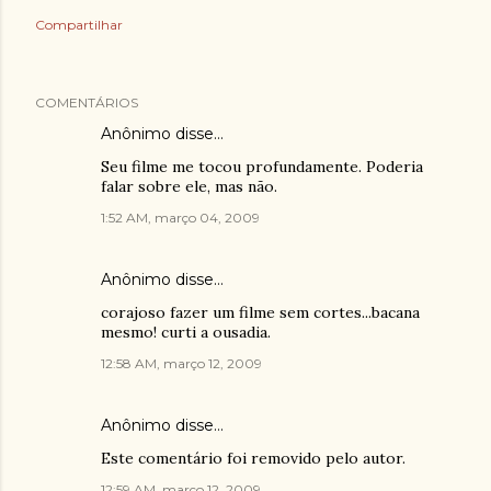
Compartilhar
COMENTÁRIOS
Anônimo disse…
Seu filme me tocou profundamente. Poderia
falar sobre ele, mas não.
1:52 AM, março 04, 2009
Anônimo disse…
corajoso fazer um filme sem cortes...bacana
mesmo! curti a ousadia.
12:58 AM, março 12, 2009
Anônimo disse…
Este comentário foi removido pelo autor.
12:59 AM, março 12, 2009