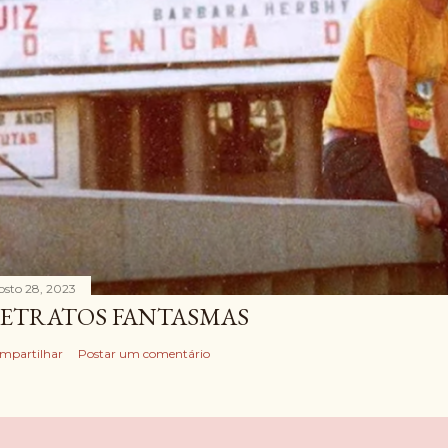
osto 28, 2023
ETRATOS FANTASMAS
mpartilhar
Postar um comentário