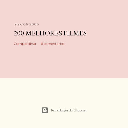
maio 06, 2006
200 MELHORES FILMES
Compartilhar
6 comentários
Tecnologia do Blogger