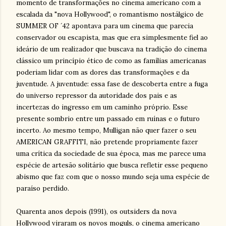
momento de transformações no cinema americano com a
escalada da "nova Hollywood", o romantismo nostálgico de
SUMMER OF ´42 apontava para um cinema que parecia
conservador ou escapista, mas que era simplesmente fiel ao
ideário de um realizador que buscava na tradição do cinema
clássico um princípio ético de como as famílias americanas
poderiam lidar com as dores das transformações e da
juventude. A juventude: essa fase de descoberta entre a fuga
do universo repressor da autoridade dos pais e as
incertezas do ingresso em um caminho próprio. Esse
presente sombrio entre um passado em ruínas e o futuro
incerto. Ao mesmo tempo, Mulligan não quer fazer o seu
AMERICAN GRAFFITI, não pretende propriamente fazer
uma crítica da sociedade de sua época, mas me parece uma
espécie de artesão solitário que busca refletir esse pequeno
abismo que faz com que o nosso mundo seja uma espécie de
paraíso perdido.
Quarenta anos depois (1991), os outsiders da nova
Hollywood viraram os novos moguls, o cinema americano