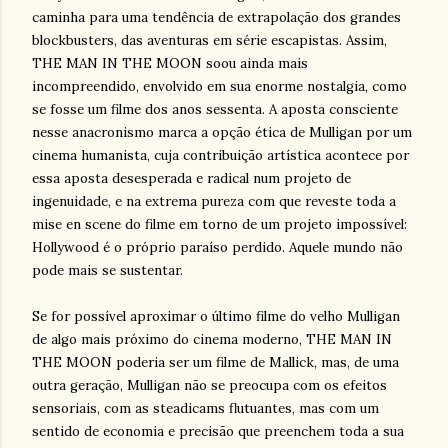
caminha para uma tendência de extrapolação dos grandes
blockbusters, das aventuras em série escapistas. Assim,
THE MAN IN THE MOON soou ainda mais
incompreendido, envolvido em sua enorme nostalgia, como
se fosse um filme dos anos sessenta. A aposta consciente
nesse anacronismo marca a opção ética de Mulligan por um
cinema humanista, cuja contribuição artística acontece por
essa aposta desesperada e radical num projeto de
ingenuidade, e na extrema pureza com que reveste toda a
mise en scene do filme em torno de um projeto impossível:
Hollywood é o próprio paraíso perdido. Aquele mundo não
pode mais se sustentar.
Se for possível aproximar o último filme do velho Mulligan
de algo mais próximo do cinema moderno, THE MAN IN
THE MOON poderia ser um filme de Mallick, mas, de uma
outra geração, Mulligan não se preocupa com os efeitos
sensoriais, com as steadicams flutuantes, mas com um
sentido de economia e precisão que preenchem toda a sua