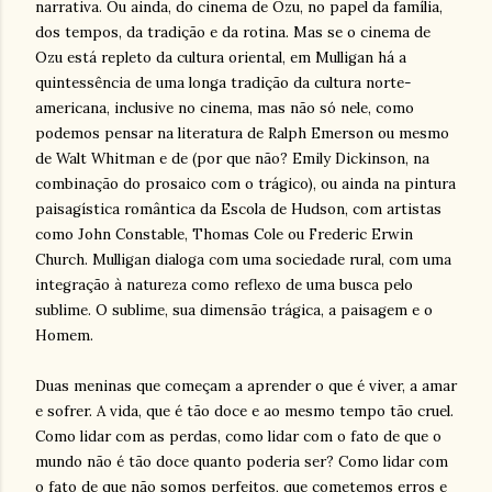
narrativa. Ou ainda, do cinema de Ozu, no papel da família,
dos tempos, da tradição e da rotina. Mas se o cinema de
Ozu está repleto da cultura oriental, em Mulligan há a
quintessência de uma longa tradição da cultura norte-
americana, inclusive no cinema, mas não só nele, como
podemos pensar na literatura de Ralph Emerson ou mesmo
de Walt Whitman e de (por que não? Emily Dickinson, na
combinação do prosaico com o trágico), ou ainda na pintura
paisagística romântica da Escola de Hudson, com artistas
como John Constable, Thomas Cole ou Frederic Erwin
Church. Mulligan dialoga com uma sociedade rural, com uma
integração à natureza como reflexo de uma busca pelo
sublime. O sublime, sua dimensão trágica, a paisagem e o
Homem.
Duas meninas que começam a aprender o que é viver, a amar
e sofrer. A vida, que é tão doce e ao mesmo tempo tão cruel.
Como lidar com as perdas, como lidar com o fato de que o
mundo não é tão doce quanto poderia ser? Como lidar com
o fato de que não somos perfeitos, que cometemos erros e