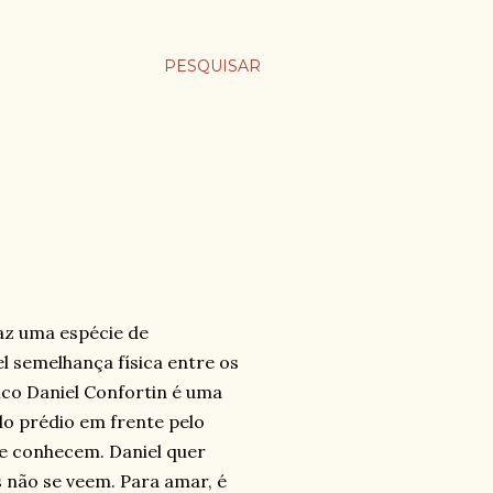
PESQUISAR
faz uma espécie de
l semelhança física entre os
ico Daniel Confortin é uma
do prédio em frente pelo
se conhecem. Daniel quer
 não se veem. Para amar, é