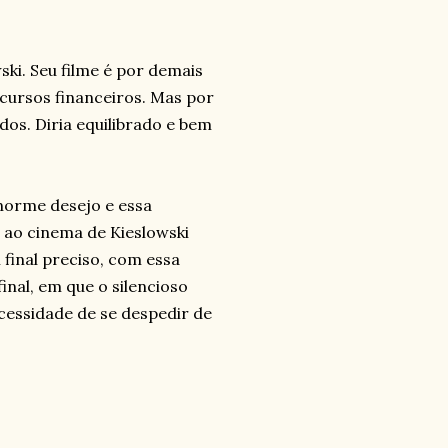
ki. Seu filme é por demais
ecursos financeiros. Mas por
dos. Diria equilibrado e bem
norme desejo e essa
m ao cinema de Kieslowski
final preciso, com essa
inal, em que o silencioso
ecessidade de se despedir de