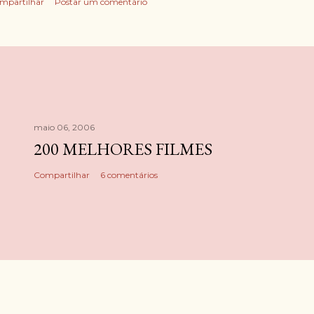
mpartilhar
Postar um comentário
maio 06, 2006
200 MELHORES FILMES
Compartilhar
6 comentários