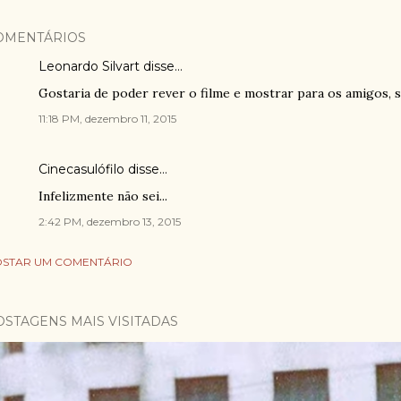
OMENTÁRIOS
Leonardo Silvart
disse…
Gostaria de poder rever o filme e mostrar para os amigos, 
11:18 PM, dezembro 11, 2015
Cinecasulófilo
disse…
Infelizmente não sei...
2:42 PM, dezembro 13, 2015
STAR UM COMENTÁRIO
OSTAGENS MAIS VISITADAS