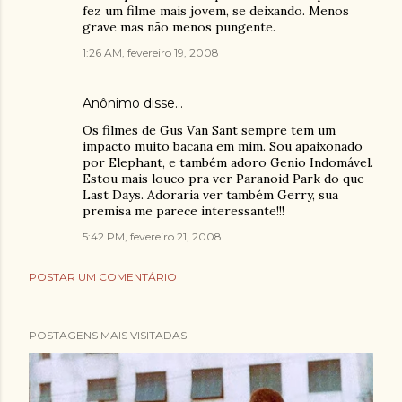
fez um filme mais jovem, se deixando. Menos
grave mas não menos pungente.
1:26 AM, fevereiro 19, 2008
Anônimo disse…
Os filmes de Gus Van Sant sempre tem um
impacto muito bacana em mim. Sou apaixonado
por Elephant, e também adoro Genio Indomável.
Estou mais louco pra ver Paranoid Park do que
Last Days. Adoraria ver também Gerry, sua
premisa me parece interessante!!!
5:42 PM, fevereiro 21, 2008
POSTAR UM COMENTÁRIO
POSTAGENS MAIS VISITADAS