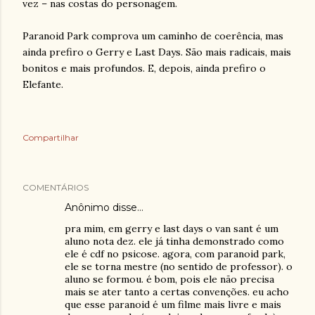
vez – nas costas do personagem.
Paranoid Park comprova um caminho de coerência, mas
ainda prefiro o Gerry e Last Days. São mais radicais, mais
bonitos e mais profundos. E, depois, ainda prefiro o
Elefante.
Compartilhar
COMENTÁRIOS
Anônimo disse…
pra mim, em gerry e last days o van sant é um
aluno nota dez. ele já tinha demonstrado como
ele é cdf no psicose. agora, com paranoid park,
ele se torna mestre (no sentido de professor). o
aluno se formou. é bom, pois ele não precisa
mais se ater tanto a certas convenções. eu acho
que esse paranoid é um filme mais livre e mais