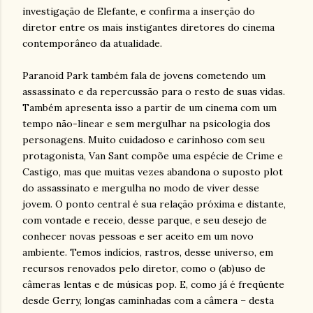
investigação de Elefante, e confirma a inserção do
diretor entre os mais instigantes diretores do cinema
contemporâneo da atualidade.
Paranoid Park também fala de jovens cometendo um
assassinato e da repercussão para o resto de suas vidas.
Também apresenta isso a partir de um cinema com um
tempo não-linear e sem mergulhar na psicologia dos
personagens. Muito cuidadoso e carinhoso com seu
protagonista, Van Sant compõe uma espécie de Crime e
Castigo, mas que muitas vezes abandona o suposto plot
do assassinato e mergulha no modo de viver desse
jovem. O ponto central é sua relação próxima e distante,
com vontade e receio, desse parque, e seu desejo de
conhecer novas pessoas e ser aceito em um novo
ambiente. Temos indícios, rastros, desse universo, em
recursos renovados pelo diretor, como o (ab)uso de
câmeras lentas e de músicas pop. E, como já é freqüente
desde Gerry, longas caminhadas com a câmera – desta