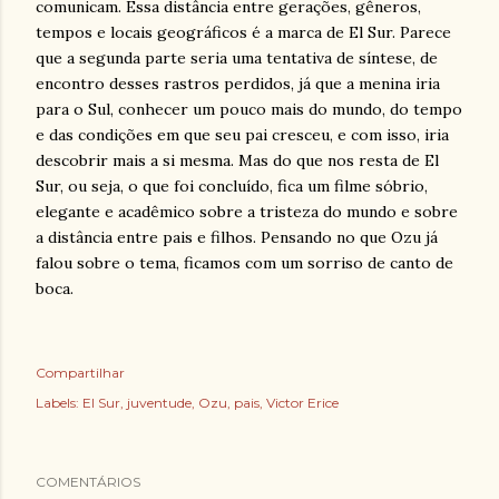
comunicam. Essa distância entre gerações, gêneros,
tempos e locais geográficos é a marca de El Sur. Parece
que a segunda parte seria uma tentativa de síntese, de
encontro desses rastros perdidos, já que a menina iria
para o Sul, conhecer um pouco mais do mundo, do tempo
e das condições em que seu pai cresceu, e com isso, iria
descobrir mais a si mesma. Mas do que nos resta de El
Sur, ou seja, o que foi concluído, fica um filme sóbrio,
elegante e acadêmico sobre a tristeza do mundo e sobre
a distância entre pais e filhos. Pensando no que Ozu já
falou sobre o tema, ficamos com um sorriso de canto de
boca.
Compartilhar
Labels:
El Sur
juventude
Ozu
pais
Victor Erice
COMENTÁRIOS