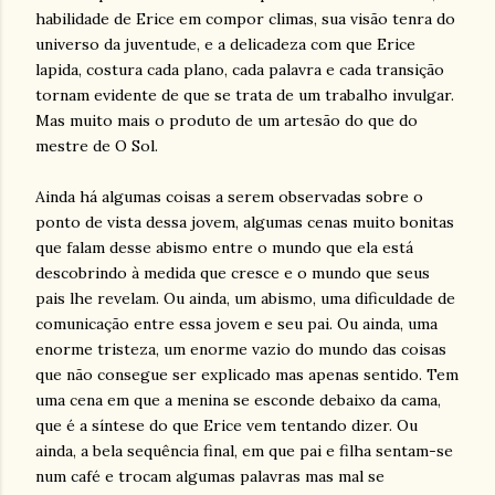
habilidade de Erice em compor climas, sua visão tenra do
universo da juventude, e a delicadeza com que Erice
lapida, costura cada plano, cada palavra e cada transição
tornam evidente de que se trata de um trabalho invulgar.
Mas muito mais o produto de um artesão do que do
mestre de O Sol.
Ainda há algumas coisas a serem observadas sobre o
ponto de vista dessa jovem, algumas cenas muito bonitas
que falam desse abismo entre o mundo que ela está
descobrindo à medida que cresce e o mundo que seus
pais lhe revelam. Ou ainda, um abismo, uma dificuldade de
comunicação entre essa jovem e seu pai. Ou ainda, uma
enorme tristeza, um enorme vazio do mundo das coisas
que não consegue ser explicado mas apenas sentido. Tem
uma cena em que a menina se esconde debaixo da cama,
que é a síntese do que Erice vem tentando dizer. Ou
ainda, a bela sequência final, em que pai e filha sentam-se
num café e trocam algumas palavras mas mal se