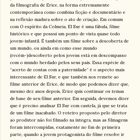
da filmografia de Erice, na forma extremamente
contemporânea como combina ficção e documentário e
na reflexão madura sobre o ato de criação. Em comum
com O espírito da Colmeia, El Sur é uma fábula, filme
histórico e que possui um ponto de vista quase todo
jovem-infantil. É também um filme sobre a descoberta de
um mundo, ou ainda em como esse mundo
(recém-)descoberto pelos jovens está em descompasso
com o mundo herdado pelos seus pais. Essa espécie de
“acerto de contas com a paternidade” é o aspecto mais
interessante de El Sur, e que também nos remete ao
filme anterior de Erice, de modo que podemos dizer que,
mesmo dez anos depois, Erice quis continuar os temas
de base de seu filme anterior. Em seguida, devemos dizer
que é preciso analisar El Sur com cautela, já que se trata
de um filme inacabado. O roteiro proposto pelo diretor
ao produtor não foi filmado na íntegra, mas as filmagens
foram interrompidas, exatamente no fim de primeira
parte, quando a jovem protagonista do filme resolve ir