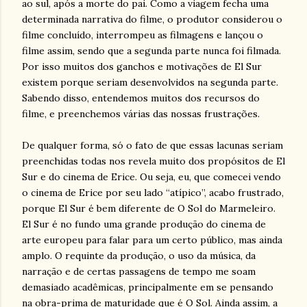
ao sul, após a morte do pai. Como a viagem fecha uma
determinada narrativa do filme, o produtor considerou o
filme concluído, interrompeu as filmagens e lançou o
filme assim, sendo que a segunda parte nunca foi filmada.
Por isso muitos dos ganchos e motivações de El Sur
existem porque seriam desenvolvidos na segunda parte.
Sabendo disso, entendemos muitos dos recursos do
filme, e preenchemos várias das nossas frustrações.
De qualquer forma, só o fato de que essas lacunas seriam
preenchidas todas nos revela muito dos propósitos de El
Sur e do cinema de Erice. Ou seja, eu, que comecei vendo
o cinema de Erice por seu lado “atípico”, acabo frustrado,
porque El Sur é bem diferente de O Sol do Marmeleiro.
El Sur é no fundo uma grande produção do cinema de
arte europeu para falar para um certo público, mas ainda
amplo. O requinte da produção, o uso da música, da
narração e de certas passagens de tempo me soam
demasiado acadêmicas, principalmente em se pensando
na obra-prima de maturidade que é O Sol. Ainda assim, a