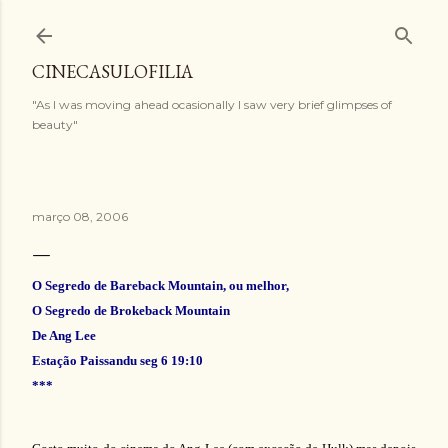
Pular para o conteúdo principal
CINECASULOFILIA
"As I was moving ahead ocasionally I saw very brief glimpses of
beauty"
março 08, 2006
O Segredo de Bareback Mountain, ou melhor,
O Segredo de Brokeback Mountain
De Ang Lee
Estação Paissandu seg 6 19:10
***