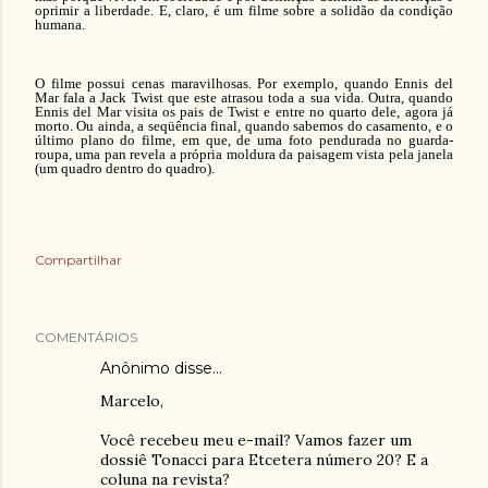
oprimir a liberdade. E, claro, é um filme sobre a solidão da condição
humana.
O filme possui cenas maravilhosas. Por exemplo, quando Ennis del
Mar fala a Jack Twist que este atrasou toda a sua vida. Outra, quando
Ennis del Mar visita os pais de Twist e entre no quarto dele, agora já
morto. Ou ainda, a seqüência final, quando sabemos do casamento, e o
último plano do filme, em que, de uma foto pendurada no guarda-
roupa, uma pan revela a própria moldura da paisagem vista pela janela
(um quadro dentro do quadro).
Compartilhar
COMENTÁRIOS
Anônimo disse…
Marcelo,
Você recebeu meu e-mail? Vamos fazer um
dossiê Tonacci para Etcetera número 20? E a
coluna na revista?