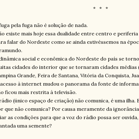
*
*
*
fuga pela fuga não é solução de nada.
o existe mais hoje essa dualidade entre centro e periferi
ra falar do Nordeste como se ainda estivéssemos na épo
iramundo.
dinâmica social e econômica do Nordeste do país se torno
itas cidades do interior que se tornaram cidades médias
mpina Grande, Feira de Santana, Vitória da Conquista, Jua
acesso à internet mudou o panorama da fonte de informa
o ficou mais restrita à televisão.
rádio (único espaço de criação) não comunica, é uma ilha. 
r que não comunica? Por causa meramente da ignorância
iar as condições para que a voz do rádio possa ser ouvida
lantada uma semente?