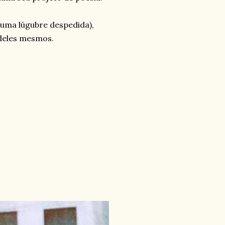
uma lúgubre despedida),
 deles mesmos.