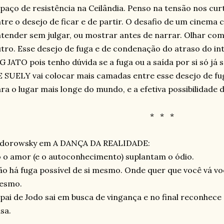
paço de resistência na Ceilândia. Penso na tensão nos c
tre o desejo de ficar e de partir. O desafio de um cinem
tender sem julgar, ou mostrar antes de narrar. Olhar com
tro. Esse desejo de fuga e de condenação do atraso do 
G JATO pois tenho dúvida se a fuga ou a saída por si só j
 SUELY vai colocar mais camadas entre esse desejo de f
ra o lugar mais longe do mundo, e a efetiva possibilidade d
*
*
*
odorowsky em A DANÇA DA REALIDADE:
 o amor (e o autoconhecimento) suplantam o ódio.
o há fuga possível de si mesmo. Onde quer que você vá voc
esmo.
pai de Jodo sai em busca de vingança e no final reconhece 
sa.