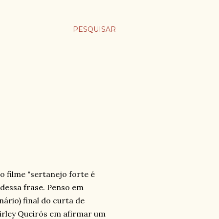
PESQUISAR
o filme "sertanejo forte é
a dessa frase. Penso em
ário) final do curta de
rley Queirós em afirmar um