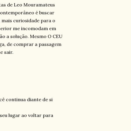
urtas de Leo Mouramateus
a contemporâneo é buscar
 mais curiosidade para o
interior me incomodam em
á são a solução. Mesmo O CEU
uga, de comprar a passagem
e sair.
ê continua diante de si
seu lugar ao voltar para