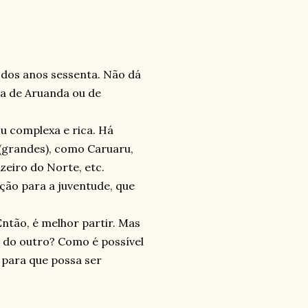
a dos anos sessenta. Não dá
ca de Aruanda ou de
u complexa e rica. Há
 (grandes), como Caruaru,
zeiro do Norte, etc.
ção para a juventude, que
Então, é melhor partir. Mas
 do outro? Como é possível
, para que possa ser