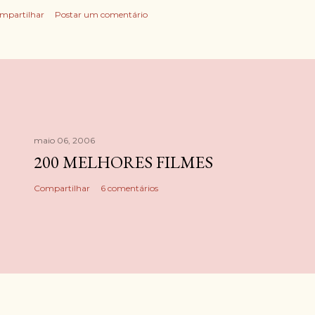
mpartilhar
Postar um comentário
maio 06, 2006
200 MELHORES FILMES
Compartilhar
6 comentários