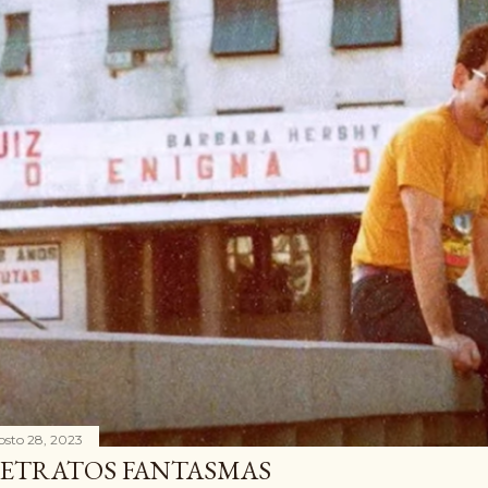
osto 28, 2023
ETRATOS FANTASMAS