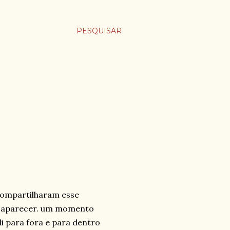
PESQUISAR
 compartilharam esse
desaparecer. um momento
i para fora e para dentro