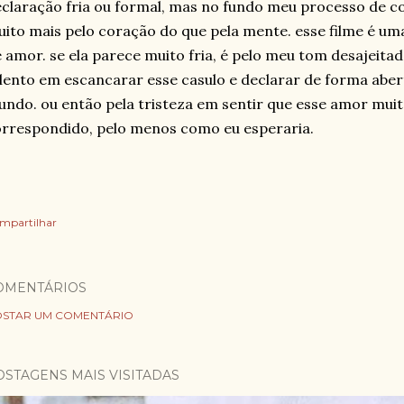
claração fria ou formal, mas no fundo meu processo de c
ito mais pelo coração do que pela mente. esse filme é um
 amor. se ela parece muito fria, é pelo meu tom desajeitad
lento em escancarar esse casulo e declarar de forma aber
ndo. ou então pela tristeza em sentir que esse amor muit
rrespondido, pelo menos como eu esperaria.
mpartilhar
OMENTÁRIOS
STAR UM COMENTÁRIO
OSTAGENS MAIS VISITADAS