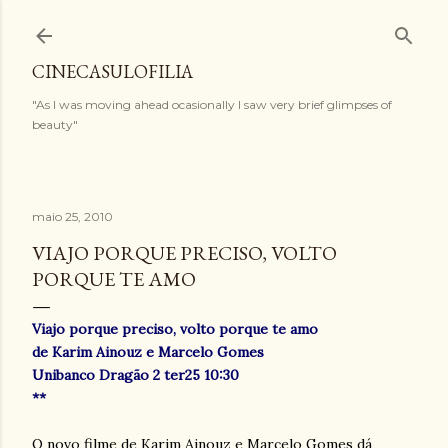
Pular para o conteúdo principal
CINECASULOFILIA
"As I was moving ahead ocasionally I saw very brief glimpses of
beauty"
maio 25, 2010
VIAJO PORQUE PRECISO, VOLTO
PORQUE TE AMO
Viajo porque preciso, volto porque te amo
de Karim Ainouz e Marcelo Gomes
Unibanco Dragão 2 ter25 10:30
**
O novo filme de Karim Ainouz e Marcelo Gomes dá