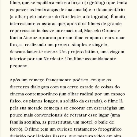
filme, que se equilibra entre a ficção (o geólogo que tenta
esquecer as lembranças de sua amada) e o documentário
(o olhar pelo interior do Nordeste, a fotografia). É muito
interessante constatar que, após dois filmes de grande
repercussão inclusive internacional, Marcelo Gomes e
Karim Ainouz optaram por um filme conjunto, em somar
forças, realizando um projeto simples e singelo,
descaradamente menor. Um projeto íntimo, uma viagem
interior por um Nordeste. Um filme assumidamente
pequeno.
Após um começo francamente poético, em que os
diretores dialogam com um certo estado de coisas do
cinema contemporâneo (um olhar radical por um espaço
físico, os planos longos, a solidão da estrada), o filme lá
pela sua metade começa a se escorar em estratégias um
pouco mais convencionais de retratar esse lugar (uma
família sozinha, as prostitutas, um motel, o baile de
forró). O filme tem um curioso tratamento fotográfico,
dirigido por Heloísa Passos, que mistura vídeo em alta