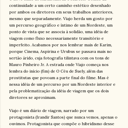
continuidade a um certo caminho estético desenhado
por ambos os diretores em seus trabalhos anteriores,
mesmo que separadamente. Viajo herda um gosto por
um percurso geográfico e íntimo de um Nordeste, um
ponto de vista que se associa à solidão, uma idéia de
viagem como fluxo necessariamente transitório e
imperfeito. Acabamos por nos lembrar mais de Karim,
porque Cinema, Aspirina e Urubus se passava mais no
sertão árido, cuja fotografia tilintava com os tons de
Mauro Pinheiro Jr. A estrada onde Viajo começa nos
lembra do início (fim) de O Céu de Suely, além das
prostitutas que povoam a parte final do filme. Mas é
nessa idéia de um percurso por um Nordeste interior e
pela problematização da idéia de viagem que os dois
diretores se aproximam.
Viajo é um diário de viagem, narrado por um
protagonista (Irandir Santos) que nunca vemos, apenas o
ouvimos. Protagonista que compõe o hibridismo desse