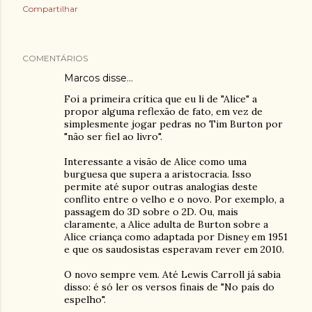
Compartilhar
COMENTÁRIOS
Marcos
disse…
Foi a primeira crítica que eu li de "Alice" a
propor alguma reflexão de fato, em vez de
simplesmente jogar pedras no Tim Burton por
"não ser fiel ao livro".
Interessante a visão de Alice como uma
burguesa que supera a aristocracia. Isso
permite até supor outras analogias deste
conflito entre o velho e o novo. Por exemplo, a
passagem do 3D sobre o 2D. Ou, mais
claramente, a Alice adulta de Burton sobre a
Alice criança como adaptada por Disney em 1951
e que os saudosistas esperavam rever em 2010.
O novo sempre vem. Até Lewis Carroll já sabia
disso: é só ler os versos finais de "No país do
espelho".