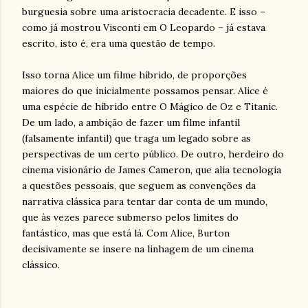
burguesia sobre uma aristocracia decadente. E isso –
como já mostrou Visconti em O Leopardo – já estava
escrito, isto é, era uma questão de tempo.
Isso torna Alice um filme híbrido, de proporções
maiores do que inicialmente possamos pensar. Alice é
uma espécie de híbrido entre O Mágico de Oz e Titanic.
De um lado, a ambição de fazer um filme infantil
(falsamente infantil) que traga um legado sobre as
perspectivas de um certo público. De outro, herdeiro do
cinema visionário de James Cameron, que alia tecnologia
a questões pessoais, que seguem as convenções da
narrativa clássica para tentar dar conta de um mundo,
que às vezes parece submerso pelos limites do
fantástico, mas que está lá. Com Alice, Burton
decisivamente se insere na linhagem de um cinema
clássico.