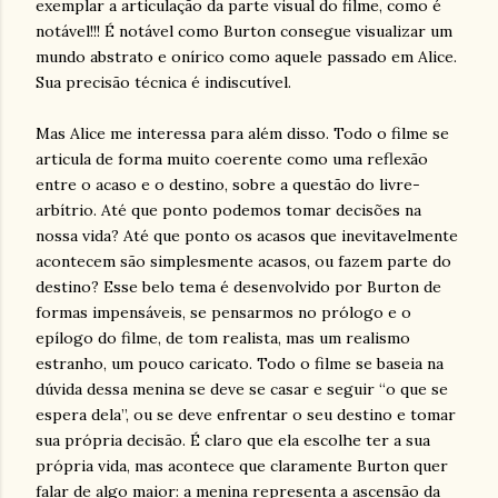
exemplar a articulação da parte visual do filme, como é
notável!!! É notável como Burton consegue visualizar um
mundo abstrato e onírico como aquele passado em Alice.
Sua precisão técnica é indiscutível.
Mas Alice me interessa para além disso. Todo o filme se
articula de forma muito coerente como uma reflexão
entre o acaso e o destino, sobre a questão do livre-
arbítrio. Até que ponto podemos tomar decisões na
nossa vida? Até que ponto os acasos que inevitavelmente
acontecem são simplesmente acasos, ou fazem parte do
destino? Esse belo tema é desenvolvido por Burton de
formas impensáveis, se pensarmos no prólogo e o
epílogo do filme, de tom realista, mas um realismo
estranho, um pouco caricato. Todo o filme se baseia na
dúvida dessa menina se deve se casar e seguir “o que se
espera dela”, ou se deve enfrentar o seu destino e tomar
sua própria decisão. É claro que ela escolhe ter a sua
própria vida, mas acontece que claramente Burton quer
falar de algo maior: a menina representa a ascensão da