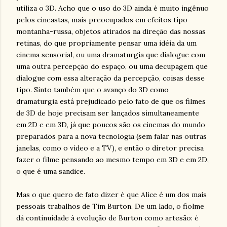
utiliza o 3D. Acho que o uso do 3D ainda é muito ingênuo
pelos cineastas, mais preocupados em efeitos tipo
montanha-russa, objetos atirados na direção das nossas
retinas, do que propriamente pensar uma idéia da um
cinema sensorial, ou uma dramaturgia que dialogue com
uma outra percepção do espaço, ou uma decupagem que
dialogue com essa alteração da percepção, coisas desse
tipo. Sinto também que o avanço do 3D como
dramaturgia está prejudicado pelo fato de que os filmes
de 3D de hoje precisam ser lançados simultaneamente
em 2D e em 3D, já que poucos são os cinemas do mundo
preparados para a nova tecnologia (sem falar nas outras
janelas, como o vídeo e a TV), e então o diretor precisa
fazer o filme pensando ao mesmo tempo em 3D e em 2D,
o que é uma sandice.
Mas o que quero de fato dizer é que Alice é um dos mais
pessoais trabalhos de Tim Burton. De um lado, o fiolme
dá continuidade à evolução de Burton como artesão: é