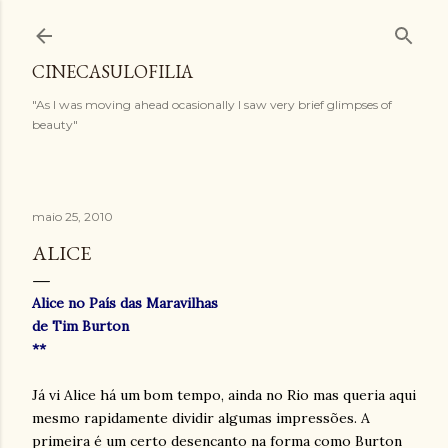
Pular para o conteúdo principal
CINECASULOFILIA
"As I was moving ahead ocasionally I saw very brief glimpses of
beauty"
maio 25, 2010
ALICE
Alice no País das Maravilhas
de Tim Burton
**
Já vi Alice há um bom tempo, ainda no Rio mas queria aqui
mesmo rapidamente dividir algumas impressões. A
primeira é um certo desencanto na forma como Burton