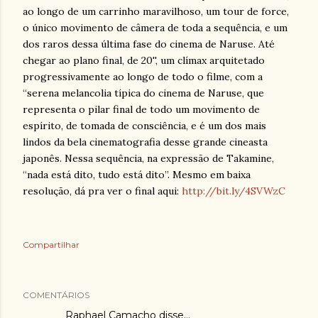
ao longo de um carrinho maravilhoso, um tour de force,
o único movimento de câmera de toda a sequência, e um
dos raros dessa última fase do cinema de Naruse. Até
chegar ao plano final, de 20'', um clímax arquitetado
progressivamente ao longo de todo o filme, com a
“serena melancolia típica do cinema de Naruse, que
representa o pilar final de todo um movimento de
espírito, de tomada de consciência, e é um dos mais
lindos da bela cinematografia desse grande cineasta
japonês. Nessa sequência, na expressão de Takamine,
“nada está dito, tudo está dito”. Mesmo em baixa
resolução, dá pra ver o final aqui:
http://bit.ly/4SVWzC
Compartilhar
COMENTÁRIOS
Raphael Camacho
disse…