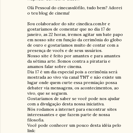
Olá Pessoal do cinecasulófilo, tudo bem? Adorei
o teu blog de cinema!
Sou colaborador do site cinedica.com.br e
gostaríamos de comentar que no dia 17 de
janeiro, as 22 horas, iremos agitar um bate papo
em nosso site em função da cerimônia do globo
de ouro e gostaríamos muito de contar com a
presença de vocês e de seus usuários.
Nosso site é feito por amantes e para amantes
da sétima arte. Somos contra a pirataria e
amamos falar sobre cinema.
Dia 17 é um dia especial pois a cerimônia será
mostrada ao vivo via canal TNT e não existe um
lugar onde quem curte essa premiação possa
debater via mensagens, os acontecimentos, ao
vivo, que se seguem.
Gostaríamos de saber se você pode nos ajudar
com a divulgação desta nossa iniciativa.
Nós rodamos a internet para encontrar sites
interessantes e que fazem parte de nossa
filosofia.
Você pode conhecer um pouco desta idéia pelo
link: