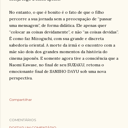
No entanto, o que é bonito é o fato de que o filho
percorre a sua jornada sem a preocupação de “passar
uma mensagem”, de forma didática. Ele apenas quer
“colocar as coisas devidamente”, e não “as coisas devidas”.
É como faz Mizoguchi, com sua grande e discreta
sabedoria oriental. A morte da irmã e o encontro com a
mãe são dois dos grandes momentos da história do
cinema japonês. E somente agora tive a consciência que a
Naomi Kawase, no final de seu SUZAKU, retoma o
emocionante final de SANSHO DAYU sob uma nova
perspectiva.
Compartilhar
COMENTÁRIOS
POSTAR UM COMENTÁRIO