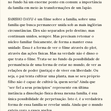
no fundo há um enorme ponto em comum: a importância
da família em meio às transformações de um Japão.
SANSHO DAYU é um filme sobre a família, sobre uma
família que busca permanecer unida sob as mais inglórias
circunstâncias. Eles são separados pelo destino, mas
continuam unidos, sempre. Mas precisam retomar o
núcleo familiar fisicamente, de forma a manter essa
unidade. Essa é a forma de ver o filme através do plot,
através das ações físicas. Mas na verdade não é disso o
que trata o filme. Trata-se no fundo da possibilidade de
permanência de uma forma de estar no mundo, de ver as
relações de poder (justiça) e de viver em liberdade. Ou
seja, o pai tenta cultivar uma planta, mas se seu próprio
filho não é capaz de cultivá-la, quem seria? Ainda que
“ser fiel a seus princípios” represente em última
instância a dissolução física dessa mesma família, é sua
única possibilidade de perpetuação. Isto é, é a verdadeira
forma de essa família se revelar unida. Ainda que o mundo
esteja cego a esses apelos.