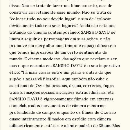
disso. Não se trata de fazer um filme correto, mas de
construir corretamente esse mundo. Não se trata de
“colocar tudo no seu devido lugar” e sim de “colocar
devidamente tudo em seus lugares”. Ainda não estamos
tratando do cinema contemporâneo: SANSHO SAYU se
limita a seguir os personagens em suas ações, e não
promove um mergulho num tempo e espaço difuso em
que temos impressões de um certo sentimento de
mundo. É cinema moderno, das ações que revelam o ser,
mas o que encanta em SANSHO DAYU é o seu imperativo
ético: “há mais coisas entre um plano e outro do que
supõe a nossa vã filosofia”. Aqui também não cabe o
ascetismo de Ozu: há pessoas, drama, correrias, fugas,
transformações sociais, situações extraordinárias, etc.
SANSHO DAYU é vigorosamente filmado em externas
com elaborados movimentos de câmera e enorme
profundidade de campo, enquanto os filmes de Ozu são
quase inteiramente filmados em estúdio com câmera
milimetricamente estática e a lente padrão de 35mm. Mas