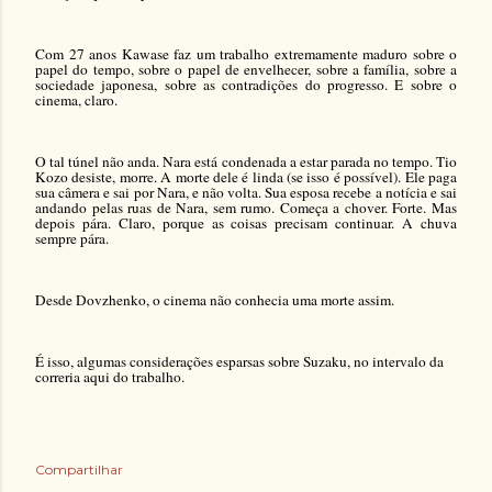
Com 27 anos Kawase faz um trabalho extremamente maduro sobre o
papel do tempo, sobre o papel de envelhecer, sobre a família, sobre a
sociedade japonesa, sobre as contradições do progresso. E sobre o
cinema, claro.
O tal túnel não anda. Nara está condenada a estar parada no tempo. Tio
Kozo desiste, morre. A morte dele é linda (se isso é possível). Ele paga
sua câmera e sai por Nara, e não volta. Sua esposa recebe a notícia e sai
andando pelas ruas de Nara, sem rumo. Começa a chover. Forte. Mas
depois pára. Claro, porque as coisas precisam continuar. A chuva
sempre pára.
Desde Dovzhenko, o cinema não conhecia uma morte assim.
É isso, algumas considerações esparsas sobre Suzaku, no intervalo da
correria aqui do trabalho.
Compartilhar