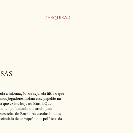
PESQUISAR
SAS
 a informação, ou seja, ela filtra o que
ossos jogadores faziam esse papelão na
a que existe hoje no Brasil. Que
mo tempo batendo o martelo para
estrelas do Brasil. As escolas lotadas
cândalo de corrupção dos políticos da