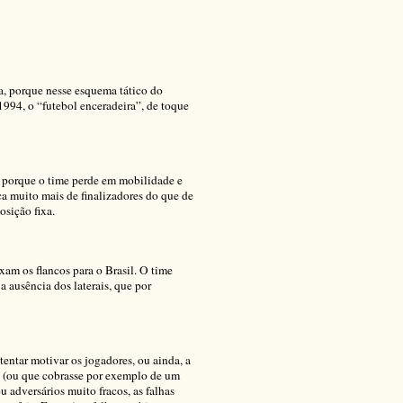
ra, porque nesse esquema tático do
1994, o “futebol enceradeira”, de toque
 porque o time perde em mobilidade e
a muito mais de finalizadores do que de
osição fixa.
am os flancos para o Brasil. O time
 ausência dos laterais, que por
tentar motivar os jogadores, ou ainda, a
s (ou que cobrasse por exemplo de um
 adversários muito fracos, as falhas