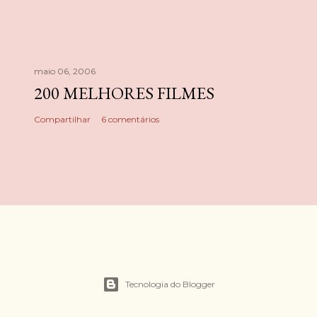
maio 06, 2006
200 MELHORES FILMES
Compartilhar
6 comentários
Tecnologia do Blogger