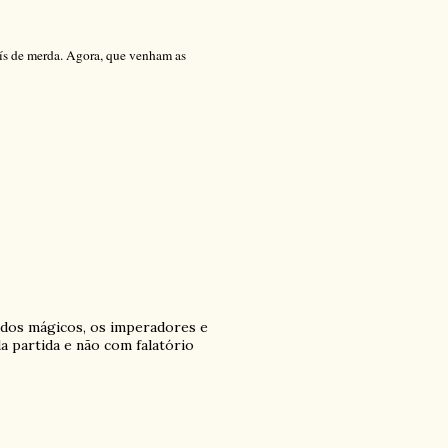
ís de merda. Agora, que venham as
rados mágicos, os imperadores e
a partida e não com falatório