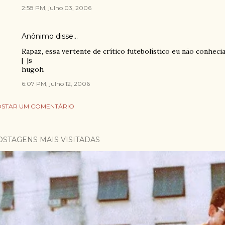
2:58 PM, julho 03, 2006
Anônimo disse…
Rapaz, essa vertente de crítico futebolístico eu não conhecia.
[ ]s
hugoh
6:07 PM, julho 12, 2006
STAR UM COMENTÁRIO
OSTAGENS MAIS VISITADAS