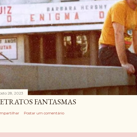
osto 28, 2023
ETRATOS FANTASMAS
mpartilhar
Postar um comentário