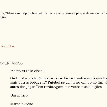
nry, Zidane e os próprios brasileiros comprovaram nesse Copa que vivemos num pa
ições!
mpartilhar
OMENTÁRIOS
Marco Aurélio
disse…
Onde estão os foguetes, as cornetas, as bandeiras, os quad
mais outras bobagens? Futebol se ganha no campo no final d
antes dos jogos.Tem razão.Agora que venham as eleições!
Um abraço
Marco Aurélio