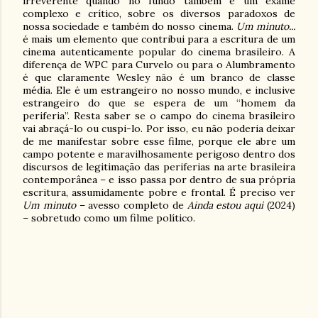
irreverente quando no fundo também é um exame
complexo e crítico, sobre os diversos paradoxos de
nossa sociedade e também do nosso cinema.
Um minuto...
é mais um elemento que contribui para a escritura de um
cinema autenticamente popular do cinema brasileiro. A
diferença de WPC para Curvelo ou para o Alumbramento
é que claramente Wesley não é um branco de classe
média. Ele é um estrangeiro no nosso mundo, e inclusive
estrangeiro do que se espera de um “homem da
periferia”. Resta saber se o campo do cinema brasileiro
vai abraçá-lo ou cuspi-lo. Por isso, eu não poderia deixar
de me manifestar sobre esse filme, porque ele abre um
campo potente e maravilhosamente perigoso dentro dos
discursos de legitimação das periferias na arte brasileira
contemporânea – e isso passa por dentro de sua própria
escritura, assumidamente pobre e frontal. É preciso ver
Um minuto
– avesso completo de
Ainda estou aqui
(2024)
– sobretudo como um filme político.