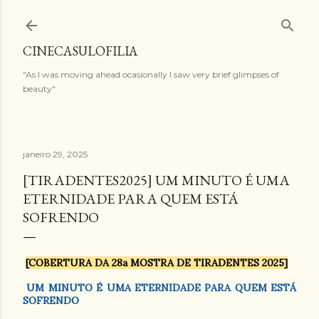
Pular para o conteúdo principal
CINECASULOFILIA
"As I was moving ahead ocasionally I saw very brief glimpses of
beauty"
janeiro 29, 2025
[TIRADENTES2025] UM MINUTO É UMA
ETERNIDADE PARA QUEM ESTÁ
SOFRENDO
[COBERTURA DA 28a MOSTRA DE TIRADENTES 2025]
UM MINUTO É UMA ETERNIDADE PARA QUEM ESTÁ
SOFRENDO