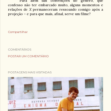
Para além das convenções do gênero, que
confesso não ter embarcado muito, alguns momentos e
relações de
X
permaneceram ressoando comigo após a
projeção – e para que mais, afinal, serve um filme?
Compartilhar
COMENTÁRIOS
POSTAR UM COMENTÁRIO
POSTAGENS MAIS VISITADAS