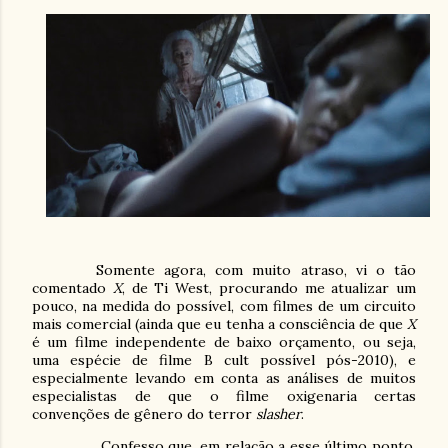
Somente agora, com muito atraso, vi o tão
comentado
X
, de Ti West, procurando me atualizar um
pouco, na medida do possível, com filmes de um circuito
mais comercial (ainda que eu tenha a consciência de que
X
é um filme independente de baixo orçamento, ou seja,
uma espécie de filme B cult possível pós-2010), e
especialmente levando em conta as análises de muitos
especialistas de que o filme oxigenaria certas
convenções de gênero do terror
slasher
.
Confesso que, em relação a esse último ponto,