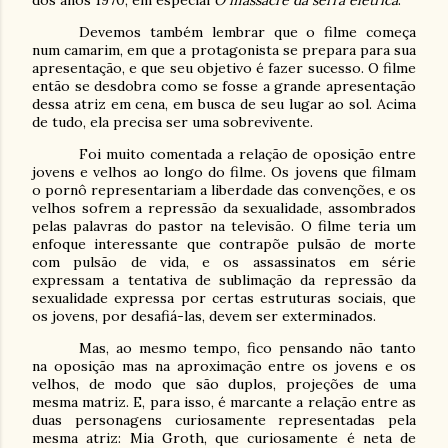
Devemos também lembrar que o filme começa
num camarim, em que a protagonista se prepara para sua
apresentação, e que seu objetivo é fazer sucesso. O filme
então se desdobra como se fosse a grande apresentação
dessa atriz em cena, em busca de seu lugar ao sol. Acima
de tudo, ela precisa ser uma sobrevivente.
Foi muito comentada a relação de oposição entre
jovens e velhos ao longo do filme. Os jovens que filmam
o pornô representariam a liberdade das convenções, e os
velhos sofrem a repressão da sexualidade, assombrados
pelas palavras do pastor na televisão. O filme teria um
enfoque interessante que contrapõe pulsão de morte
com pulsão de vida, e os assassinatos em série
expressam a tentativa de sublimação da repressão da
sexualidade expressa por certas estruturas sociais, que
os jovens, por desafiá-las, devem ser exterminados.
Mas, ao mesmo tempo, fico pensando não tanto
na oposição mas na aproximação entre os jovens e os
velhos, de modo que são duplos, projeções de uma
mesma matriz. E, para isso, é marcante a relação entre as
duas personagens curiosamente representadas pela
mesma atriz: Mia Groth, que curiosamente é neta de