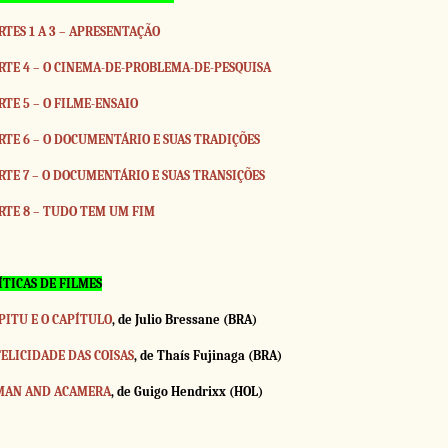
RTES 1 A 3 – APRESENTAÇÃO
RTE 4 – O CINEMA-DE-PROBLEMA-DE-PESQUISA
RTE 5 – O FILME-ENSAIO
RTE 6 – O DOCUMENTÁRIO E SUAS TRADIÇÕES
RTE 7 – O DOCUMENTÁRIO E SUAS TRANSIÇÕES
RTE 8 – TUDO TEM UM FIM
ÍTICAS DE FILMES
PITU E O CAPÍTULO
, de Julio Bressane (BRA)
FELICIDADE DAS COISAS
, de Thaís Fujinaga (BRA)
MAN AND ACAMERA
, de Guigo Hendrixx (HOL)