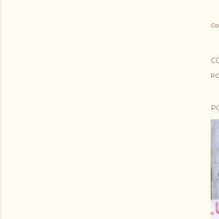
Co
C
PO
P