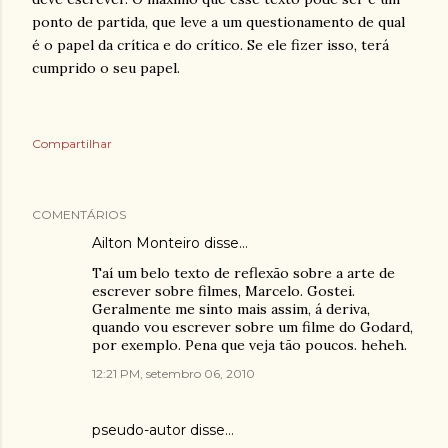
ponto de partida, que leve a um questionamento de qual
é o papel da crítica e do crítico. Se ele fizer isso, terá
cumprido o seu papel.
Compartilhar
COMENTÁRIOS
Ailton Monteiro
disse…
Taí um belo texto de reflexão sobre a arte de
escrever sobre filmes, Marcelo. Gostei.
Geralmente me sinto mais assim, á deriva,
quando vou escrever sobre um filme do Godard,
por exemplo. Pena que veja tão poucos. heheh.
12:21 PM, setembro 06, 2010
pseudo-autor
disse…