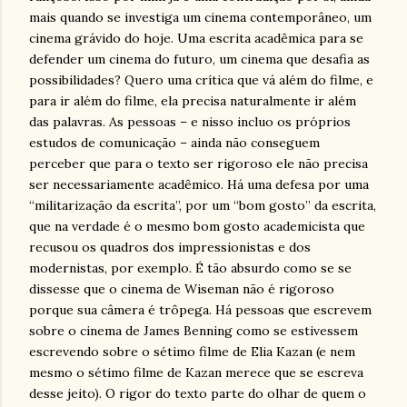
mais quando se investiga um cinema contemporâneo, um
cinema grávido do hoje. Uma escrita acadêmica para se
defender um cinema do futuro, um cinema que desafia as
possibilidades? Quero uma crítica que vá além do filme, e
para ir além do filme, ela precisa naturalmente ir além
das palavras. As pessoas – e nisso incluo os próprios
estudos de comunicação – ainda não conseguem
perceber que para o texto ser rigoroso ele não precisa
ser necessariamente acadêmico. Há uma defesa por uma
“militarização da escrita”, por um “bom gosto” da escrita,
que na verdade é o mesmo bom gosto academicista que
recusou os quadros dos impressionistas e dos
modernistas, por exemplo. É tão absurdo como se se
dissesse que o cinema de Wiseman não é rigoroso
porque sua câmera é trôpega. Há pessoas que escrevem
sobre o cinema de James Benning como se estivessem
escrevendo sobre o sétimo filme de Elia Kazan (e nem
mesmo o sétimo filme de Kazan merece que se escreva
desse jeito). O rigor do texto parte do olhar de quem o