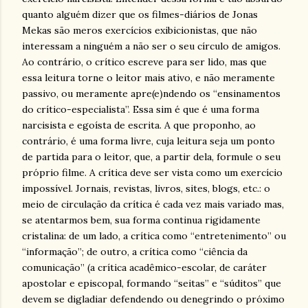
quanto alguém dizer que os filmes-diários de Jonas
Mekas são meros exercícios exibicionistas, que não
interessam a ninguém a não ser o seu círculo de amigos.
Ao contrário, o crítico escreve para ser lido, mas que
essa leitura torne o leitor mais ativo, e não meramente
passivo, ou meramente apre(e)ndendo os “ensinamentos
do crítico-especialista”. Essa sim é que é uma forma
narcisista e egoísta de escrita. A que proponho, ao
contrário, é uma forma livre, cuja leitura seja um ponto
de partida para o leitor, que, a partir dela, formule o seu
próprio filme. A crítica deve ser vista como um exercício
impossível. Jornais, revistas, livros, sites, blogs, etc.: o
meio de circulação da crítica é cada vez mais variado mas,
se atentarmos bem, sua forma continua rigidamente
cristalina: de um lado, a crítica como “entretenimento” ou
“informação”; de outro, a crítica como “ciência da
comunicação” (a crítica acadêmico-escolar, de caráter
apostolar e episcopal, formando “seitas” e “súditos” que
devem se digladiar defendendo ou denegrindo o próximo