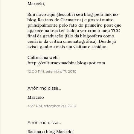
Marcelo,
Sou novo aqui (descobri seu blog pelo link no
blog Rastros de Carmattos) e gostei muito,
principalmente pelo fato do primeiro post que
aparece na tela ter tudo a ver com o meu TCC
final da graduação (falo da blogosfera como
cenário da crítica cinematográfica). Desde já
aviso: ganhou mais um visitante assíduo.
Cultura na web:
http://culturaexmachina.blogspot.com
12:00 PM, setembro 17, 2010
Anônimo disse…
Marcelo
4:27 PM, setembro 20, 2010
Anônimo disse…
Bacana o blog Marcelo!