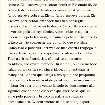
como é. Ele escreve para tentar decifrar. Ele então divide
com o leitor as suas dúvidas, as suas angústias. Ele no
fundo escreve sobre si. Ele no fundo escreve para si. Ele
escreve para tentar entender, mas não consegue,
fracassa. “Decifra-me ou te devoro”, e o crítico é sempre
devorado pela esfinge fílmica. A boa crítica é aquela
preenchida pelo fracasso, consumida pelo sentimento do
crítico de não conseguir dar conta do que é o filme.
Como isso é possível? Através de uma escrita trôpega, e
não cartesiana, retilínea, apolínea, academicista, militar.
Toda a crítica é subjetiva, não existe um caráter
científico, não existe método. Ou melhor, o único método
válido para a crítica é a sinceridade, a honestidade, a
franqueza. Espero que esteja claro que o que proponho
para a crítica tem um sentido positivo, e não meramente
niilista. Ou seja, o que venho falando evidentemente não
significa que se pode escrever qualquer coisa, que se
atire pelo papel em branco as palavras soltas, sem
encadeamento. Evidentemente não é isso o que quero