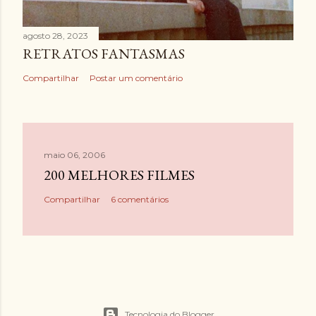
agosto 28, 2023
RETRATOS FANTASMAS
Compartilhar
Postar um comentário
maio 06, 2006
200 MELHORES FILMES
Compartilhar
6 comentários
Tecnologia do Blogger