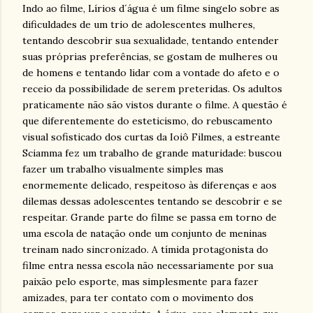
Indo ao filme, Lírios d´água é um filme singelo sobre as
dificuldades de um trio de adolescentes mulheres,
tentando descobrir sua sexualidade, tentando entender
suas próprias preferências, se gostam de mulheres ou
de homens e tentando lidar com a vontade do afeto e o
receio da possibilidade de serem preteridas. Os adultos
praticamente não são vistos durante o filme. A questão é
que diferentemente do esteticismo, do rebuscamento
visual sofisticado dos curtas da Ioiô Filmes, a estreante
Sciamma fez um trabalho de grande maturidade: buscou
fazer um trabalho visualmente simples mas
enormemente delicado, respeitoso às diferenças e aos
dilemas dessas adolescentes tentando se descobrir e se
respeitar. Grande parte do filme se passa em torno de
uma escola de natação onde um conjunto de meninas
treinam nado sincronizado. A tímida protagonista do
filme entra nessa escola não necessariamente por sua
paixão pelo esporte, mas simplesmente para fazer
amizades, para ter contato com o movimento dos