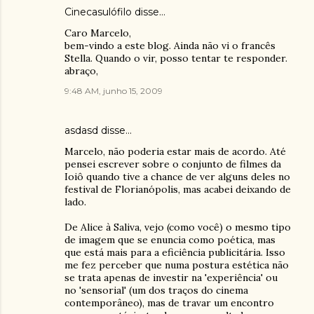
Cinecasulófilo
disse…
Caro Marcelo,
bem-vindo a este blog. Ainda não vi o francês
Stella. Quando o vir, posso tentar te responder.
abraço,
9:48 AM, junho 15, 2009
asdasd
disse…
Marcelo, não poderia estar mais de acordo. Até
pensei escrever sobre o conjunto de filmes da
Ioiô quando tive a chance de ver alguns deles no
festival de Florianópolis, mas acabei deixando de
lado.
De Alice à Saliva, vejo (como você) o mesmo tipo
de imagem que se enuncia como poética, mas
que está mais para a eficiência publicitária. Isso
me fez perceber que numa postura estética não
se trata apenas de investir na 'experiência' ou
no 'sensorial' (um dos traços do cinema
contemporâneo), mas de travar um encontro