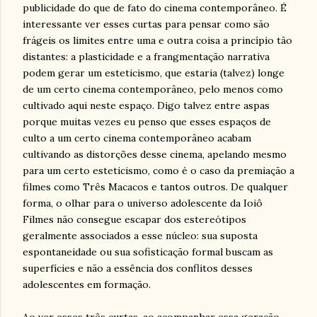
publicidade do que de fato do cinema contemporâneo. É
interessante ver esses curtas para pensar como são
frágeis os limites entre uma e outra coisa a princípio tão
distantes: a plasticidade e a frangmentação narrativa
podem gerar um esteticismo, que estaria (talvez) longe
de um certo cinema contemporâneo, pelo menos como
cultivado aqui neste espaço. Digo talvez entre aspas
porque muitas vezes eu penso que esses espaços de
culto a um certo cinema contemporâneo acabam
cultivando as distorções desse cinema, apelando mesmo
para um certo esteticismo, como é o caso da premiação a
filmes como Três Macacos e tantos outros. De qualquer
forma, o olhar para o universo adolescente da Ioiô
Filmes não consegue escapar dos estereótipos
geralmente associados a esse núcleo: sua suposta
espontaneidade ou sua sofisticação formal buscam as
superfícies e não a essência dos conflitos desses
adolescentes em formação.