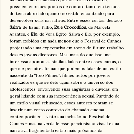
possuem enormes pontos de contato tanto em termos
do tema abordado quanto no estilo encontrado para
desenvolver suas narrativas. Entre esses curtas, destaco
Saliva
, de Esmir Filho
, Eu e Crocodilos
, de Marcela
Arantes, e
Elo
, de Vera Egito. Saliva e Elo, por exemplo,
foram exibidos em nada menos que o Festival de Cannes,
projetando uma expectativa em torno do futuro trabalho
desses jovens diretores. Mas, mais do que isso, me
interessa apontar as similaridades entre esses curtas, o
que me permite afirmar que podemos falar de um estilo
nascente da “Ioiô Filmes”: filmes feitos por jovens
realizadores que se debruçam sobre o universo dos
adolescentes, envolvendo suas angústias e dúvidas, em
geral lidando com sua inexperiência sexual. Partindo de
um estilo visual rebuscado, esses autores tentam se
inserir num certo contexto do chamado cinema
contemporâneo – visto sua inclusão no Festival de
Cannes – mas na verdade esse preciosismo visual e sua
narrativa fragmentada estão mais próximos da