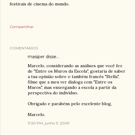
festivais de cinema do mundo.
Compartilhar
COMENTÁRIOS
masiper
disse…
Marcelo, considerando as análises que você fez
de "Entre os Muros da Escola", gostaria de saber
a tua opinião sobre o também francês "Stella",
filme que a meu ver dialoga com "Entre os
Muros", mas enxergando a escola a partir da
perspectiva do indivíduo.
Obrigado e parabéns pelo excelente blog,
Marcelo.
11:30 PM, junho 11, 2009